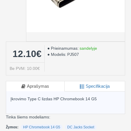
Prieinamumas:
sandelyje
12.10€
Modelis:
PJ507
Be PVM: 10.00€
Aprašymas
Specifikacija
Įkrovimo Type C lizdas HP Chromebook 14 G5
Tinka šiems modeliams:
Žymos:
HP Chromebook 14 G5
DC Jacks Socket