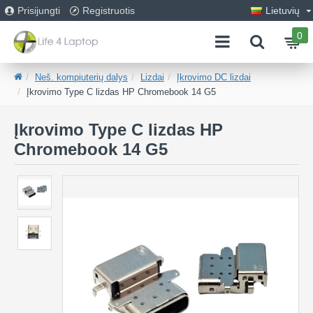
Prisijungti
Registruotis
Lietuvių
0
Neš. kompiuterių dalys
Lizdai
Įkrovimo DC lizdai
Įkrovimo Type C lizdas HP Chromebook 14 G5
Įkrovimo Type C lizdas HP
Chromebook 14 G5