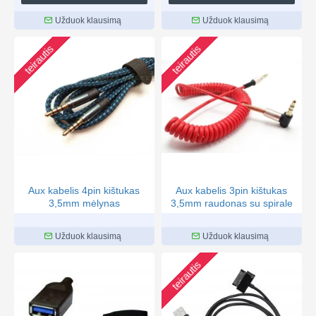
Užduok klausimą
Užduok klausimą
teirautis
teirautis
Aux kabelis 4pin kištukas
Aux kabelis 3pin kištukas
3,5mm mėlynas
3,5mm raudonas su spirale
Užduok klausimą
Užduok klausimą
teirautis