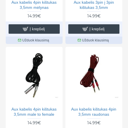
Aux kabelis 4pin kištukas
Aux kabelis 3pin į 3pin
3,5mm mėlynas
kištukas 3,5mm
14.99€
14.99€
Į krepšelį
Į krepšelį
Užduok klausimą
Užduok klausimą
Aux kabelis 4pin kištukas
Aux kabelis kištukas 4pin
3,5mm male to female
3,5mm raudonas
14.99€
14.99€