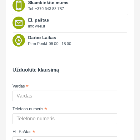
Skambinkite mums
Tel: +370 643 83 787
El. paštas
info@l4l.lt
Darbo Laikas
Pirm-Penkt: 09:00 - 18:00
Užduokite klausimą
Vardas
Telefono numeris
El. Paštas