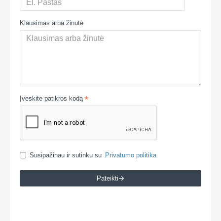
Klausimas arba žinutė
Įveskite patikros kodą
Susipažinau ir sutinku su
Privatumo politika
Pateikti