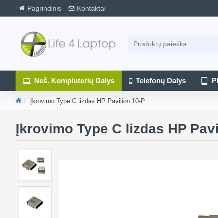
Pagrindinis
Kontaktai
Neš. Kompiuterių Dalys
Telefonų Dalys
P
Įkrovimo Type C lizdas HP Pavilion 10-P
Įkrovimo Type C lizdas HP Pavi