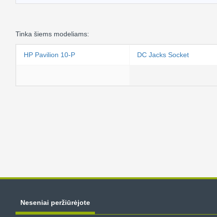
Tinka šiems modeliams:
HP Pavilion 10-P
DC Jacks Socket
Neseniai peržiūrėjote