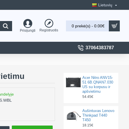
Lietuvių
0 prekė(s) - 0.00€
Registruotis
Prisijungti
37064383787
ietimu
Acer Nitro ANV15-
51 6B.QNAN7.030
US su korpusu ir
apšvietimu
andelyje
54.45€
S.WBL
Aušintuvas Lenovo
Thinkpad T440
T450
18.15€