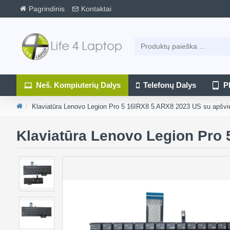
Pagrindinis
Kontaktai
Neš. Kompiuterių Dalys
Telefonų Dalys
P
Klaviatūra Lenovo Legion Pro 5 16IRX8 5 ARX8 2023 US su apšvi
Klaviatūra Lenovo Legion Pro