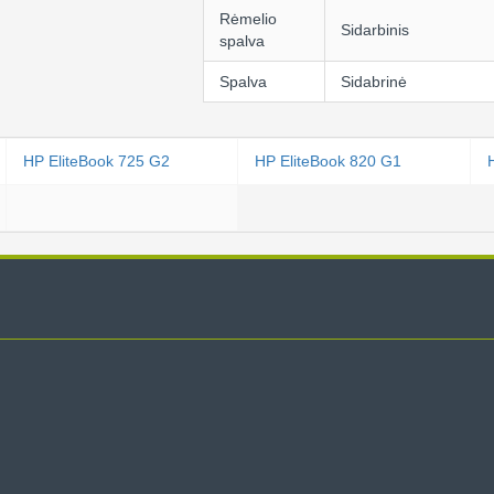
Rėmelio
Sidarbinis
spalva
Spalva
Sidabrinė
HP EliteBook 725 G2
HP EliteBook 820 G1