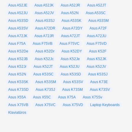
Asus A52JE
Asus A52JK
Asus A52JR
Asus A52JT
Asus A52JU
Asus A52JV
Asus A52N
Asus A53SC
Asus A53SD
Asus A53SJ
Asus A53SK
Asus A53SM
Asus A53SV
Asus A72DR
Asus A72DY
Asus A72F
Asus A72JK
Asus A72JR
Asus A72JT
Asus A72JU
Asus F75A
Asus F75VB
Asus F75VC
Asus F75VD
Asus K52De
Asus K52Dr
Asus K52DY
Asus K52F
Asus K52JB
Asus K52Jc
Asus K52Je
Asus K52JK
Asus K52Jr
Asus K52JT
Asus K52JU
Asus K52JV
Asus K52N
Asus K53SC
Asus K53SD
Asus K53SJ
Asus K53SK
Asus K53SM
Asus K53SV
Asus K73E
Asus K73SD
Asus K73SJ
Asus K73SM
Asus K73SV
Asus X55A
Asus X55C
Asus X75A
Asus X75Sv
Asus X75VB
Asus X75VC
Asus X75VD
Laptop Keyboards
Klaviatūros