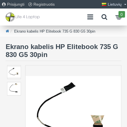
Prisijungti
Registruotis
Lietuvių
0
Ekrano kabelis HP Elitebook 735 G 830 G5 30pin
Ekrano kabelis HP Elitebook 735 G
830 G5 30pin