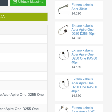
Užduok klausimą
Ekrano kabelis
Acer 30pin
14.52€
IJA
Ekrano kabelis
Acer Apire One
D250 D255 40pin
14.52€
Ekrano kabelis
Acer Apire One
D250 One KAV60
40pin
14.52€
Ekrano kabelis
Acer Apire One
D250 One KAV60
40pin
e Acer Apire One D255 One
14.52€
Ekrano kabelis
Acer Apire One D255 One
Acer Aspie VN7-