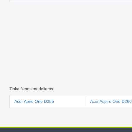
Tinka šiems modeliams:
Acer Apire One D255
Acer Aspire One D260