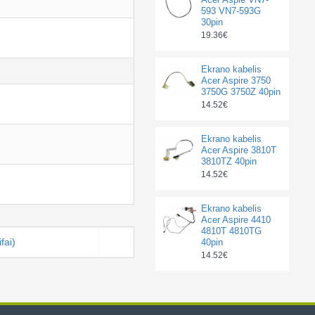
593 VN7-593G
30pin
19.36€
Ekrano kabelis
Acer Aspire 3750
3750G 3750Z 40pin
14.52€
Ekrano kabelis
Acer Aspire 3810T
3810TZ 40pin
14.52€
Ekrano kabelis
Acer Aspire 4410
4810T 4810TG
fai)
40pin
14.52€