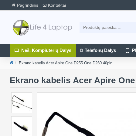
Pagrindinis
Kontaktai
Neš. Kompiuterių Dalys
Telefonų Dalys
P
Ekrano kabelis Acer Apire One D255 One D260 40pin
Ekrano kabelis Acer Apire On