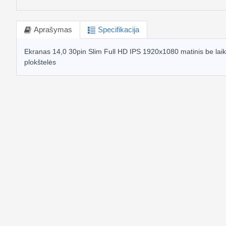
Aprašymas
Specifikacija
Ekranas 14,0 30pin Slim Full HD IPS 1920x1080 matinis be laikik
plokštelės