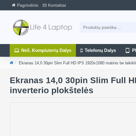
Pagrindinis
Kontaktai
Neš. Kompiuterių Dalys
Telefonų Dalys
P
Ekranas 14,0 30pin Slim Full HD IPS 1920x1080 matinis be laikiklių
Ekranas 14,0 30pin Slim Full H
inverterio plokštelės