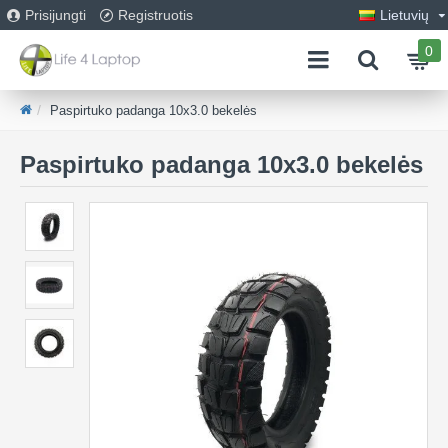
Prisijungti
Registruotis
Lietuvių
0
Paspirtuko padanga 10x3.0 bekelės
Paspirtuko padanga 10x3.0 bekelės