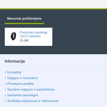
Neseniai peržiūrėjote
Paspirtuko padanga
10x3.0 bekelės
35.08€
Informacija
Kontaktai
Sąlygos ir nuostatos
Privatumo politika
Siuntimo sąlygos ir pasirinkimai
Svetainės žemėlapis
Šiuškšlių rūšiavimas ir utilizavimas