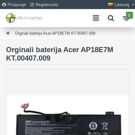
Prisijungti
Registruotis
Lietuvių
0
Orginali baterija Acer AP18E7M KT.00407.009
Orginali baterija Acer AP18E7M
KT.00407.009