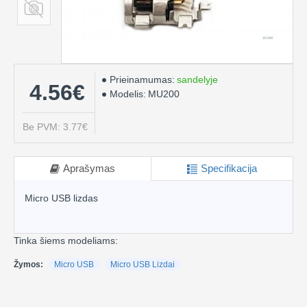
Prieinamumas:
sandelyje
4.56€
Modelis:
MU200
Be PVM: 3.77€
Aprašymas
Specifikacija
Micro USB lizdas
Tinka šiems modeliams:
Žymos:
Micro USB
Micro USB Lizdai