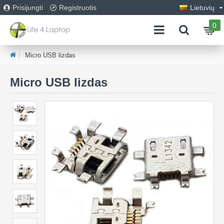
Prisijungti
Registruotis
Lietuvių
0
Micro USB lizdas
Micro USB lizdas