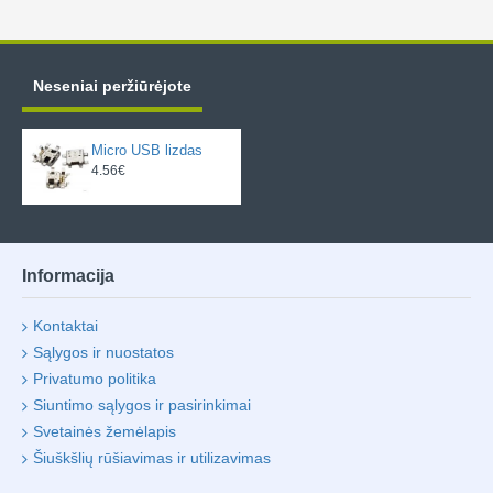
Neseniai peržiūrėjote
Micro USB lizdas
4.56€
Informacija
Kontaktai
Sąlygos ir nuostatos
Privatumo politika
Siuntimo sąlygos ir pasirinkimai
Svetainės žemėlapis
Šiuškšlių rūšiavimas ir utilizavimas