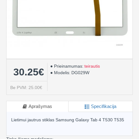
Prieinamumas:
teirautis
30.25€
Modelis:
DG029W
Be PVM: 25.00€
Aprašymas
Specifikacija
Lietimui jautrus stiklas Samsung Galaxy Tab 4 T530 T535