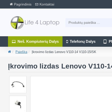
Pagrindinis
Kontaktai
Neš. Kompiuterių Dalys
Telefonų Dalys
P
Paieška
Įkrovimo lizdas Lenovo V110-14 V110-15ISK
Įkrovimo lizdas Lenovo V110-1