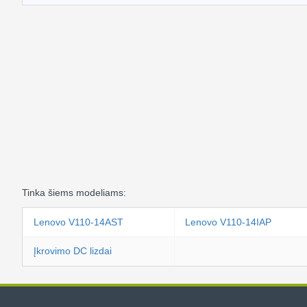
Tinka šiems modeliams:
Lenovo V110-14AST
Lenovo V110-14IAP
Įkrovimo DC lizdai