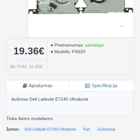
Prieinamumas:
sandelyje
19.36€
Modelis:
FN320
Be PVM: 16.00€
Aprašymas
Specifikacija
Aušintas Dell Latitude E7240 Ultrabook
Tinka šiems modeliams:
Žymos:
Dell Latitude E7240 Ultrabook
Fan
Aušintuvai