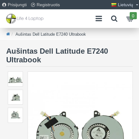
Prisijungti
Registruotis
Lietuvių
0
Aušintas Dell Latitude E7240 Ultrabook
Aušintas Dell Latitude E7240
Ultrabook