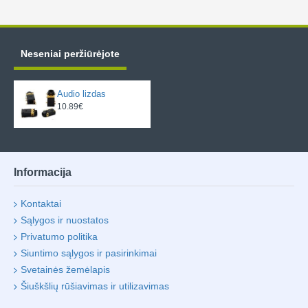
Neseniai peržiūrėjote
Audio lizdas
10.89€
Informacija
Kontaktai
Sąlygos ir nuostatos
Privatumo politika
Siuntimo sąlygos ir pasirinkimai
Svetainės žemėlapis
Šiuškšlių rūšiavimas ir utilizavimas