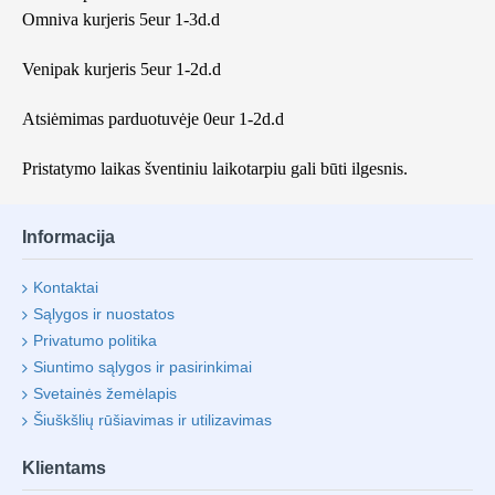
Omniva kurjeris 5eur 1-3d.d
Venipak kurjeris 5eur 1-2d.d
Atsiėmimas parduotuvėje 0eur 1-2d.d
Pristatymo laikas šventiniu laikotarpiu gali būti ilgesnis.
Informacija
Kontaktai
Sąlygos ir nuostatos
Privatumo politika
Siuntimo sąlygos ir pasirinkimai
Svetainės žemėlapis
Šiuškšlių rūšiavimas ir utilizavimas
Klientams