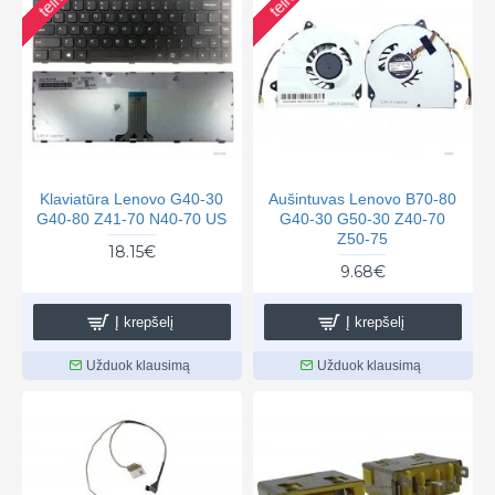
Klaviatūra Lenovo G40-30
Aušintuvas Lenovo B70-80
G40-80 Z41-70 N40-70 US
G40-30 G50-30 Z40-70
Z50-75
18.15€
9.68€
Į krepšelį
Į krepšelį
Užduok klausimą
Užduok klausimą