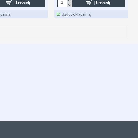
Į krepšelį
Į krepšelį
ausimą
Užduok klausimą