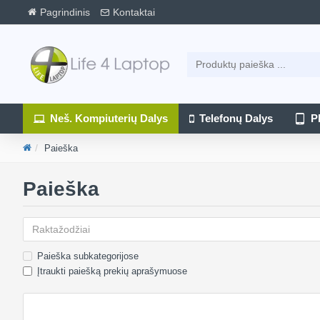
Pagrindinis
Kontaktai
Neš. Kompiuterių Dalys
Telefonų Dalys
P
Paieška
Paieška
Paieška subkategorijose
Įtraukti paiešką prekių aprašymuose