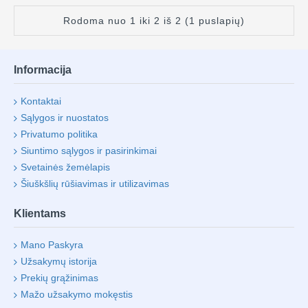
Rodoma nuo 1 iki 2 iš 2 (1 puslapių)
Informacija
Kontaktai
Sąlygos ir nuostatos
Privatumo politika
Siuntimo sąlygos ir pasirinkimai
Svetainės žemėlapis
Šiuškšlių rūšiavimas ir utilizavimas
Klientams
Mano Paskyra
Užsakymų istorija
Prekių grąžinimas
Mažo užsakymo mokęstis