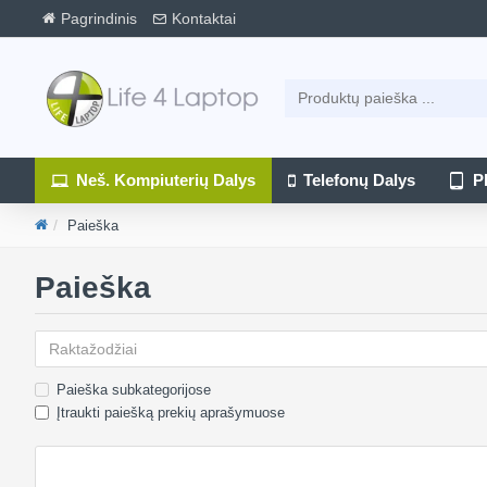
Pagrindinis
Kontaktai
Neš. Kompiuterių Dalys
Telefonų Dalys
P
Paieška
Paieška
Paieška subkategorijose
Įtraukti paiešką prekių aprašymuose