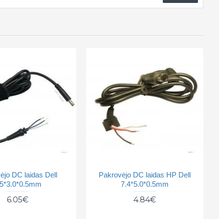
ėjo DC laidas Dell
Pakrovėjo DC laidas HP Dell
.5*3.0*0.5mm
7.4*5.0*0.5mm
6.05€
4.84€