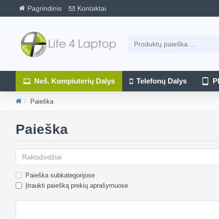
Pagrindinis
Kontaktai
Neš. Kompiuterių Dalys
Telefonų Dalys
P
Paieška
Paieška
Paieška subkategorijose
Įtraukti paiešką prekių aprašymuose