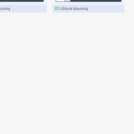
ausimą
Užduok klausimą