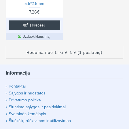
5.5*2.5mm
7.26€
Į krepšelį
Užduok klausimą
Rodoma nuo 1 iki 9 iš 9 (1 puslapių)
Informacija
Kontaktai
Sąlygos ir nuostatos
Privatumo politika
Siuntimo sąlygos ir pasirinkimai
Svetainės žemėlapis
Šiuškšlių rūšiavimas ir utilizavimas