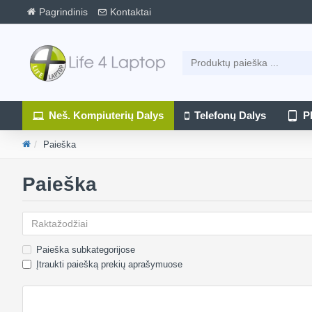
Pagrindinis
Kontaktai
Neš. Kompiuterių Dalys
Telefonų Dalys
P
Paieška
Paieška
Paieška subkategorijose
Įtraukti paiešką prekių aprašymuose