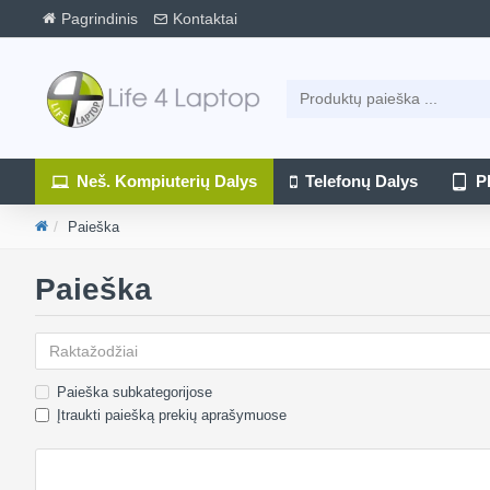
Pagrindinis
Kontaktai
Neš. Kompiuterių Dalys
Telefonų Dalys
P
Paieška
Paieška
Paieška subkategorijose
Įtraukti paiešką prekių aprašymuose