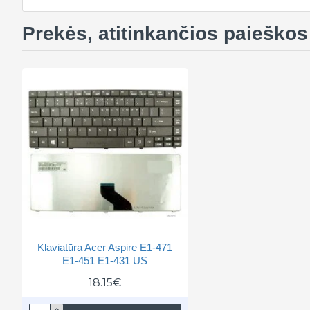
Prekės, atitinkančios paieškos 
Klaviatūra Acer Aspire E1-471
E1-451 E1-431 US
18.15€