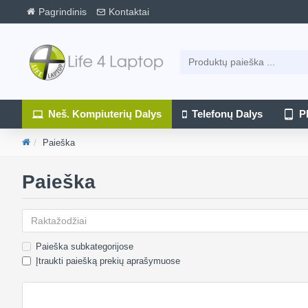
Pagrindinis
Kontaktai
Neš. Kompiuterių Dalys
Telefonų Dalys
P
Paieška
Paieška
Paieška subkategorijose
Įtraukti paiešką prekių aprašymuose