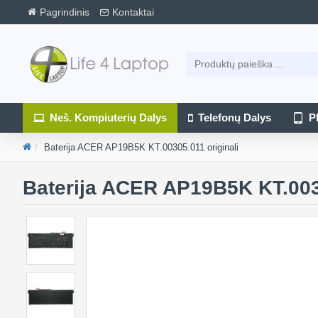
Pagrindinis
Kontaktai
Neš. Kompiuterių Dalys
Telefonų Dalys
P
Baterija ACER AP19B5K KT.00305.011 originali
Baterija ACER AP19B5K KT.0030