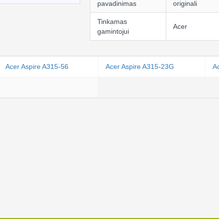
pavadinimas
originali
Tinkamas
Acer
gamintojui
Acer Aspire A315-56
Acer Aspire A315-23G
A